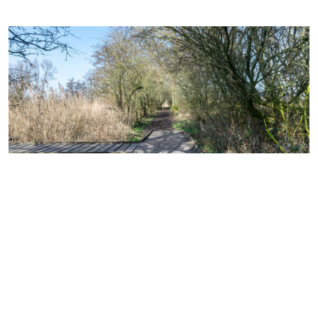
Federatienieuws
Steun de aanleg van een vlonderpad in de
Blankaart via crowdfunding