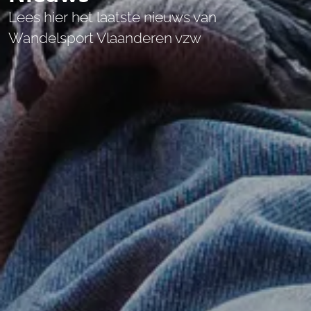
Lees hier het laatste nieuws van
Wandelsport Vlaanderen vzw