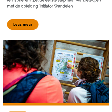
te inspireren? Zet de eerste stap naar wandelexpert
met de opleiding ‘Initiator Wandelen’.
Lees meer