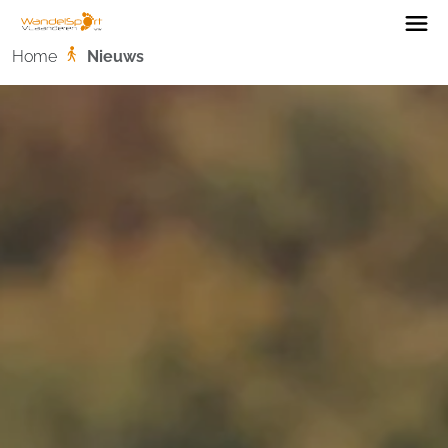
Home
Home
Nieuws