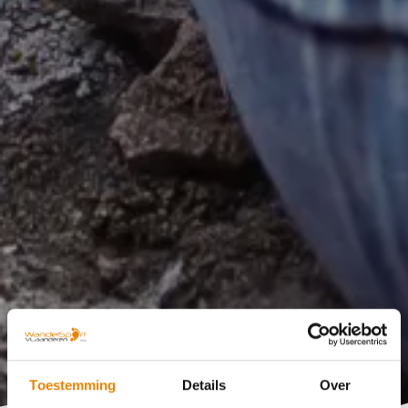
Toestemming
Details
Over