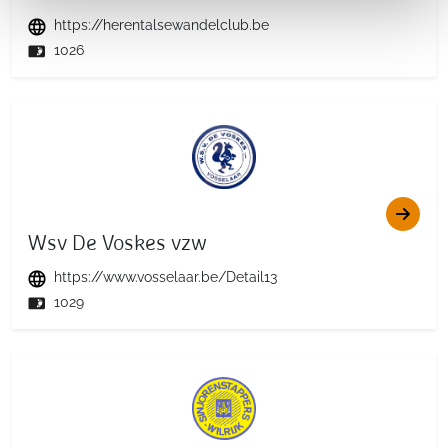
https://herentalsewandelclub.be
1026
Wsv De Voskes vzw
https://www.vosselaar.be/Detail13
1029