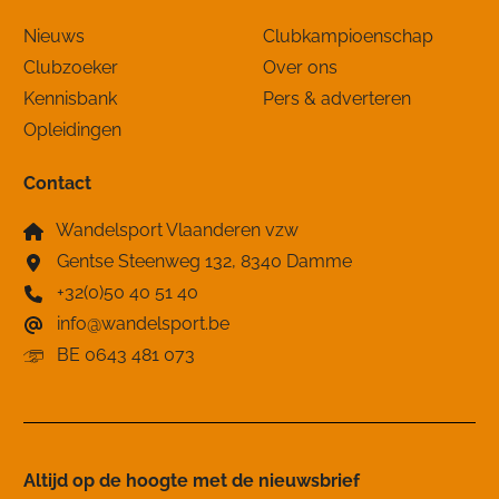
Nieuws
Clubkampioenschap
Clubzoeker
Over ons
Kennisbank
Pers & adverteren
Opleidingen
Contact
Wandelsport Vlaanderen vzw
Gentse Steenweg 132, 8340 Damme
+32(0)50 40 51 40
info@wandelsport.be
BE 0643 481 073
Altijd op de hoogte ​met de nieuwsbrief