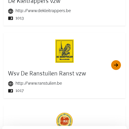
De Kleitrappers vzw
http://www.dekleitrappers.be
1013
Wsv De Ranstuilen Ranst vzw
http://www.ranstuilen.be
1017