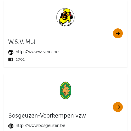
W.S.V. Mol
http://www.wsvmol.be
1001
Bosgeuzen-Voorkempen vzw
http://www.bosgeuzen.be