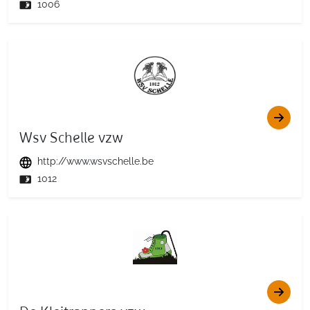
1006
Wsv Schelle vzw
http://www.wsvschelle.be
1012