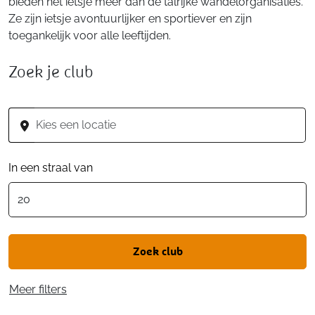
bieden net ietsje meer dan de talrijke wandelorganisaties.
Ze zijn ietsje avontuurlijker en sportiever en zijn
toegankelijk voor alle leeftijden.
Zoek je club
In een straal van
Meer filters