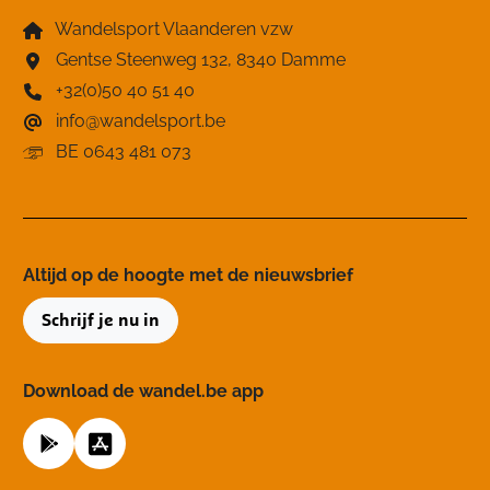
Wandelsport Vlaanderen vzw
Gentse Steenweg 132, 8340 Damme
+32(0)50 40 51 40
info@wandelsport.be
BE 0643 481 073
Altijd op de hoogte ​met de nieuwsbrief
Schrijf je nu in
Download de wandel.be app