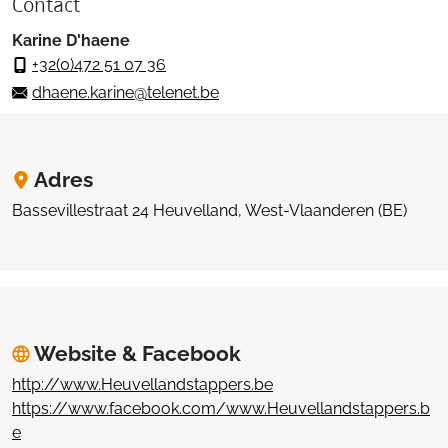
Contact
Karine D'haene
+32(0)472 51 07 36
dhaene.karine@telenet.be
Adres
Bassevillestraat 24 Heuvelland, West-Vlaanderen (BE)
Website & Facebook
http://www.Heuvellandstappers.be
https://www.facebook.com/www.Heuvellandstappers.b
e