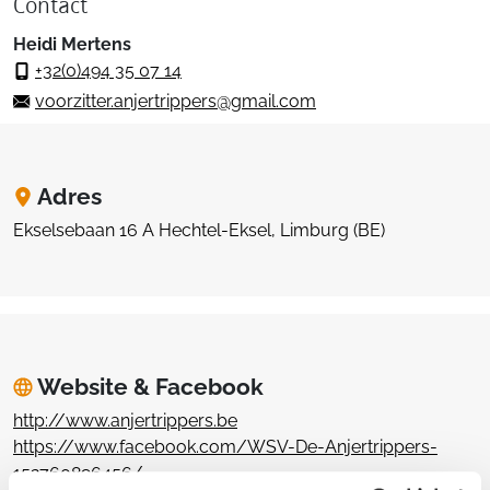
Contact
Heidi Mertens
+32(0)494 35 07 14
voorzitter.anjertrippers@gmail.com
Adres
Ekselsebaan 16 A Hechtel-Eksel, Limburg (BE)
Website & Facebook
http://www.anjertrippers.be
https://www.facebook.com/WSV-De-Anjertrippers-
152760896456/