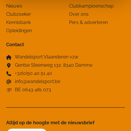
Nieuws
Clubkampioenschap
Clubzoeker
Over ons
Kennisbank
Pers & adverteren
Opleidingen
Contact
Wandelsport Vlaanderen vzw
Gentse Steenweg 132, 8340 Damme
+32(0)50 40 51 40
info@wandelsport.be
BE 0643 481 073
Altijd op de hoogte ​met de nieuwsbrief