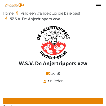
Home
Home
Vind een wandelclub die bij je past
W.S.V. De Anjertrippers vzw
W.S.V. De Anjertrippers vzw
2038
111 leden